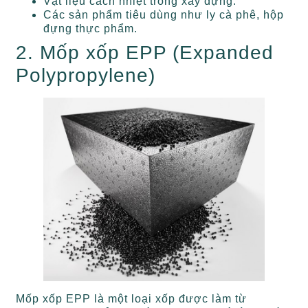
Vật liệu cách nhiệt trong xây dựng.
Các sản phẩm tiêu dùng như ly cà phê, hộp
đựng thực phẩm.
2. Mốp xốp EPP (Expanded
Polypropylene)
Mốp xốp EPP là một loại xốp được làm từ