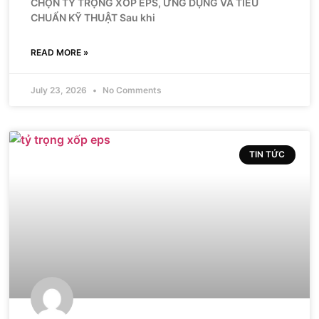
CHỌN TỶ TRỌNG XỐP EPS, ỨNG DỤNG VÀ TIÊU
CHUẨN KỸ THUẬT Sau khi
READ MORE »
July 23, 2026
No Comments
TIN TỨC