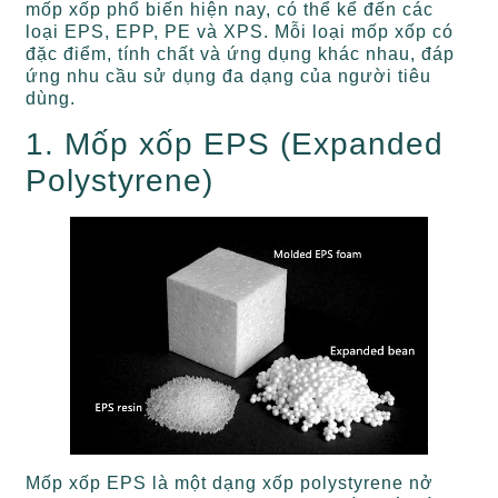
mốp xốp phổ biến hiện nay, có thể kể đến các
loại EPS, EPP, PE và XPS. Mỗi loại mốp xốp có
đặc điểm, tính chất và ứng dụng khác nhau, đáp
ứng nhu cầu sử dụng đa dạng của người tiêu
dùng.
1. Mốp xốp EPS (Expanded
Polystyrene)
Mốp xốp EPS là một dạng xốp polystyrene nở