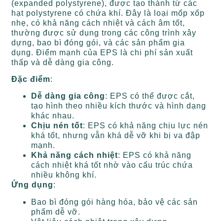
(expanded polystyrene), được tạo thành từ các
hạt polystyrene có chứa khí. Đây là loại mốp xốp
nhẹ, có khả năng cách nhiệt và cách âm tốt,
thường được sử dụng trong các công trình xây
dựng, bao bì đóng gói, và các sản phẩm gia
dụng. Điểm mạnh của EPS là chi phí sản xuất
thấp và dễ dàng gia công.
Đặc điểm
:
Dễ dàng gia công
: EPS có thể được cắt,
tạo hình theo nhiều kích thước và hình dạng
khác nhau.
Chịu nén tốt
: EPS có khả năng chịu lực nén
khá tốt, nhưng vẫn khá dễ vỡ khi bị va đập
mạnh.
Khả năng cách nhiệt
: EPS có khả năng
cách nhiệt khá tốt nhờ vào cấu trúc chứa
nhiều không khí.
Ứng dụng
:
Bao bì đóng gói hàng hóa, bảo vệ các sản
phẩm dễ vỡ.