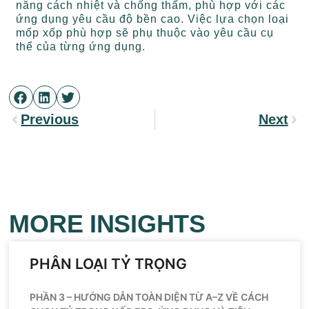
năng cách nhiệt và chống thấm, phù hợp với các
ứng dụng yêu cầu độ bền cao. Việc lựa chọn loại
mốp xốp phù hợp sẽ phụ thuộc vào yêu cầu cụ
thể của từng ứng dụng.
Previous
Next
MORE INSIGHTS
PHÂN LOẠI TỶ TRỌNG
PHẦN 3 – HƯỚNG DẪN TOÀN DIỆN TỪ A–Z VỀ CÁCH