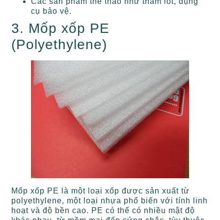
Các sản phẩm thể thao như thảm lót, dụng
cụ bảo vệ.
3. Mốp xốp PE
(Polyethylene)
Mốp xốp PE là một loại xốp được sản xuất từ
polyethylene, một loại nhựa phổ biến với tính linh
hoạt và độ bền cao. PE có thể có nhiều mật độ