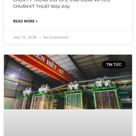
CHUẨN KỸ THUẬT Mốp Xốp
READ MORE »
July 15, 2026
No Comments
TIN TỨC