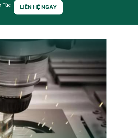
n Tức
LIÊN HỆ NGAY