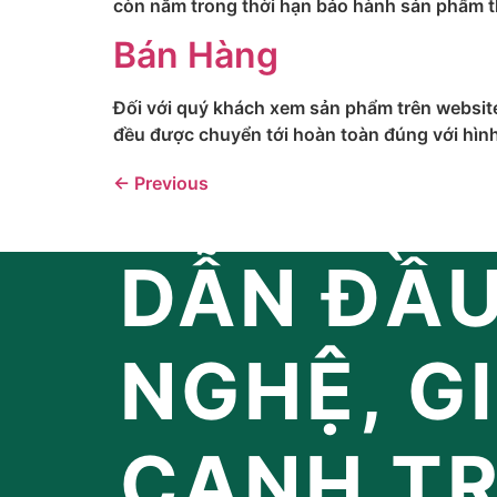
còn nằm trong thời hạn bảo hành sản phẩm t
Bán Hàng
Đối với quý khách xem sản phẩm trên website
đều được chuyển tới hoàn toàn đúng với hình
←
Previous
DẪN ĐẦ
NGHỆ, G
CẠNH T