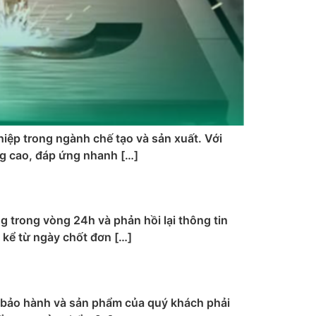
ệp trong ngành chế tạo và sản xuất. Với
ng cao, đáp ứng nhanh […]
 trong vòng 24h và phản hồi lại thông tin
 kể từ ngày chốt đơn […]
c bảo hành và sản phẩm của quý khách phải