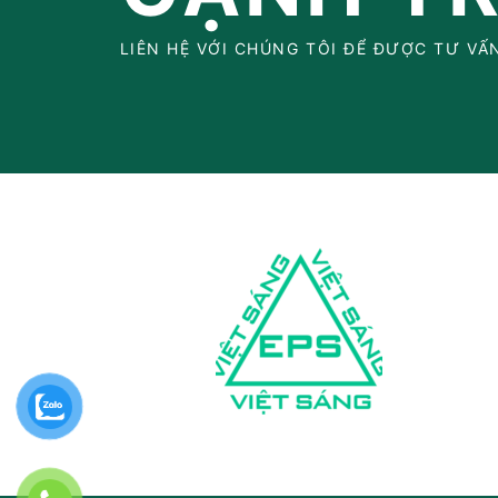
LIÊN HỆ VỚI CHÚNG TÔI ĐỂ ĐƯỢC TƯ V