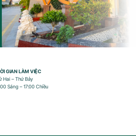
ỜI GIAN LÀM VIỆC
ứ Hai – Thứ Bảy
:00 Sáng – 17:00 Chiều