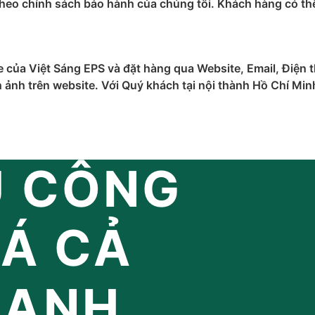
heo chính sách bảo hành của chúng tôi. Khách hàng có t
 của Việt Sáng EPS và đặt hàng qua Website, Email, Điện
 ảnh trên website. Với Quý khách tại nội thành Hồ Chí Min
U CÔNG
IÁ CẢ
RANH