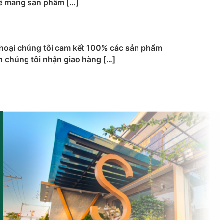
hể mang sản phẩm […]
 thoại chúng tôi cam kết 100% các sản phẩm
h chúng tôi nhận giao hàng […]